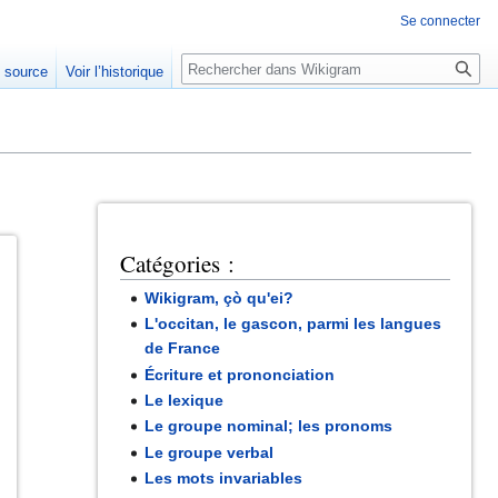
Se connecter
Rechercher
e source
Voir l’historique
Catégories :
Wikigram, çò qu'ei?
L'occitan, le gascon, parmi les langues
de France
Écriture et prononciation
Le lexique
Le groupe nominal; les pronoms
Le groupe verbal
Les mots invariables