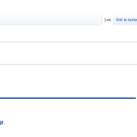
Lire
Voir le text
if